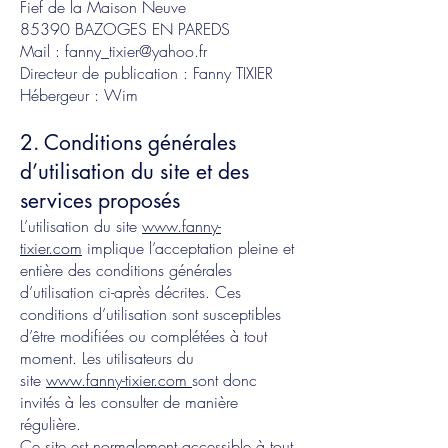
Fief de la Maison Neuve
85390 BAZOGES EN PAREDS
Mail :
fanny_tixier@yahoo.fr
Directeur de publication : Fanny TIXIER
Hébergeur : Wim
2. Conditions générales
d’utilisation du site et des
services proposés
L’utilisation du site
www.fanny-
tixier.com
implique l’acceptation pleine et
entière des conditions générales
d’utilisation ci-après décrites. Ces
conditions d’utilisation sont susceptibles
d’être modifiées ou complétées à tout
moment. Les utilisateurs du
site
www.fanny-tixier.com
sont donc
invités à les consulter de manière
régulière.
Ce site est normalement accessible à tout