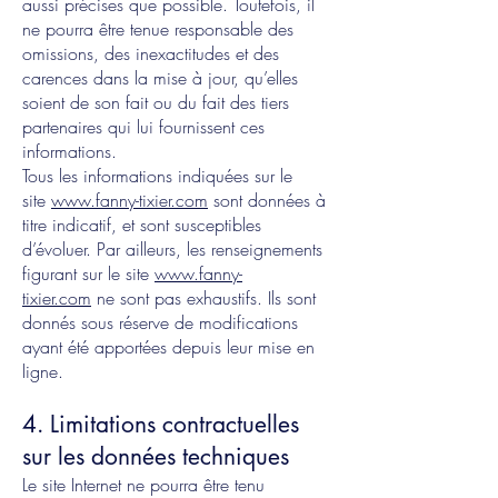
aussi précises que possible. Toutefois, il
ne pourra être tenue responsable des
omissions, des inexactitudes et des
carences dans la mise à jour, qu’elles
soient de son fait ou du fait des tiers
partenaires qui lui fournissent ces
informations.
Tous les informations indiquées sur le
site
www.fanny-tixier.com
sont données à
titre indicatif, et sont susceptibles
d’évoluer. Par ailleurs, les renseignements
figurant sur le site
www.fanny-
tixier.com
ne sont pas exhaustifs. Ils sont
donnés sous réserve de modifications
ayant été apportées depuis leur mise en
ligne.
4. Limitations contractuelles
sur les données techniques
Le site Internet ne pourra être tenu