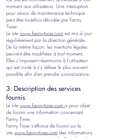
moment aux utilisateurs. Une interruption
pour raison de maintenance technique
peut être toutefois décidée par Fanny
Tixier.
Le site
www.fanny-tixier.com
est mis à jour
régulièrement par la direction générale.
De la même façon, les mentions légales
peuvent être modifiées à tout moment.
Elles s’imposent néanmoins à l’utilisateur
qui est invité à s’y référer le plus souvent
possible afin d’en prendre connaissance.
3. Description des services
fournis
Le site
www.fanny-tixier.com
a pour objet
de fournir une information concernant
Fanny Tixier.
Fanny Tixier s’efforce de fournir sur le
site
www.fanny-tixier.com
des informations