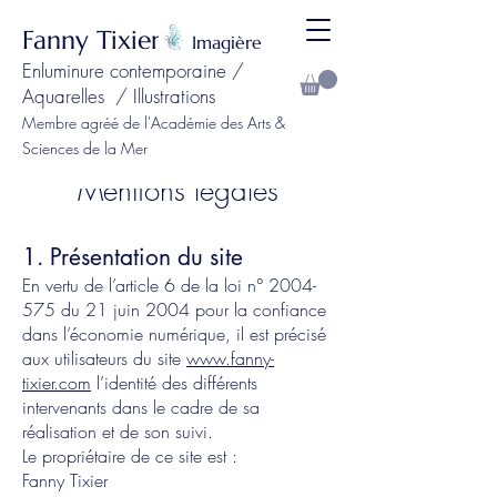
Fanny Tixier
Imagière
Enluminure contemporaine /
Aquarelles / Illustrations
Membre agréé de l'Académie des Arts &
Sciences de la Mer
Mentions légales
1. Présentation du site
En vertu de l’article 6 de la loi n°
2004-
575
du 21 juin 2004 pour la confiance
dans l’économie numérique, il est précisé
aux utilisateurs du site
www.fanny-
tixier.com
l’identité des différents
intervenants dans le cadre de sa
réalisation et de son suivi.
Le propriétaire de ce site est :
Fanny Tixier